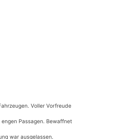
 Fahrzeugen. Voller Vorfreude
nd engen Passagen. Bewaffnet
mung war ausgelassen.