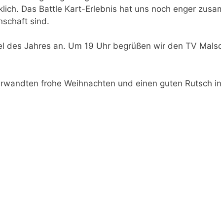
klich. Das Battle Kart-Erlebnis hat uns noch enger zu
nschaft sind.
 des Jahres an. Um 19 Uhr begrüßen wir den TV Malsch
erwandten frohe Weihnachten und einen guten Rutsch in