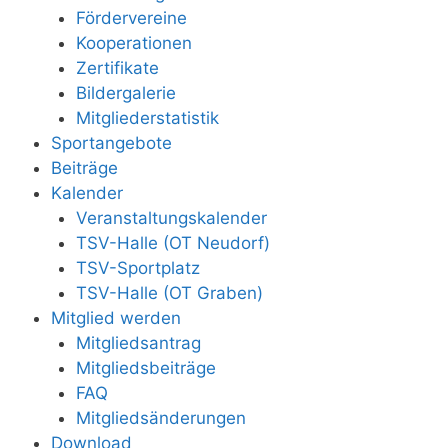
Fördervereine
Kooperationen
Zertifikate
Bildergalerie
Mitgliederstatistik
Sportangebote
Beiträge
Kalender
Veranstaltungskalender
TSV-Halle (OT Neudorf)
TSV-Sportplatz
TSV-Halle (OT Graben)
Mitglied werden
Mitgliedsantrag
Mitgliedsbeiträge
FAQ
Mitgliedsänderungen
Download