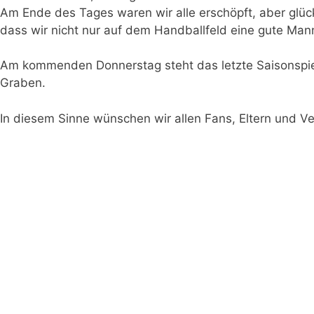
Am Ende des Tages waren wir alle erschöpft, aber glüc
dass wir nicht nur auf dem Handballfeld eine gute Man
Am kommenden Donnerstag steht das letzte Saisonspiel
Graben.
In diesem Sinne wünschen wir allen Fans, Eltern und V