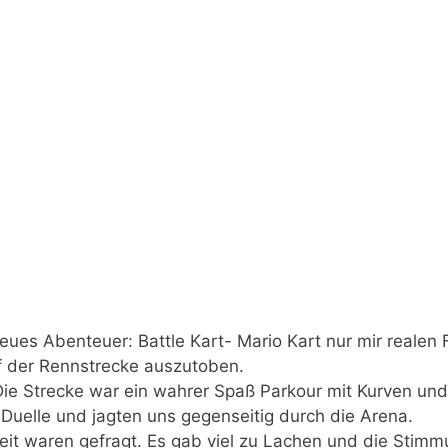
neues Abenteuer: Battle Kart- Mario Kart nur mir realen
f der Rennstrecke auszutoben.
 Die Strecke war ein wahrer Spaß Parkour mit Kurven u
Duelle und jagten uns gegenseitig durch die Arena.
heit waren gefragt. Es gab viel zu Lachen und die Stim