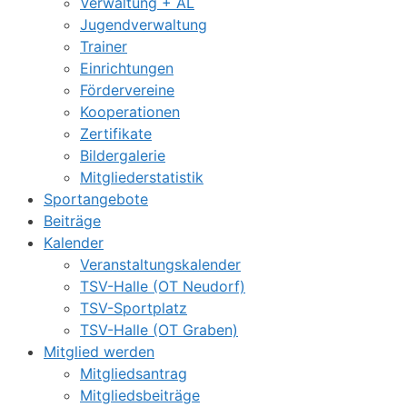
Verwaltung + AL
Jugendverwaltung
Trainer
Einrichtungen
Fördervereine
Kooperationen
Zertifikate
Bildergalerie
Mitgliederstatistik
Sportangebote
Beiträge
Kalender
Veranstaltungskalender
TSV-Halle (OT Neudorf)
TSV-Sportplatz
TSV-Halle (OT Graben)
Mitglied werden
Mitgliedsantrag
Mitgliedsbeiträge