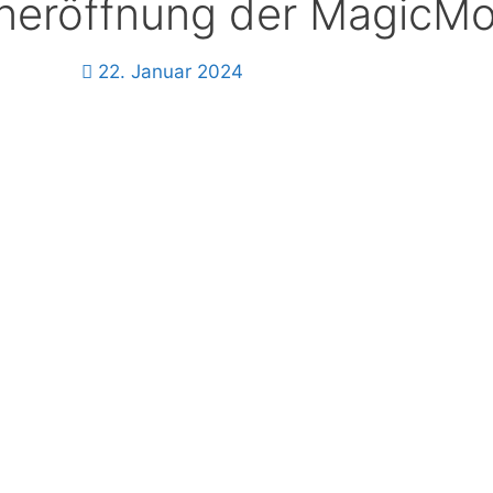
eneröffnung der MagicM
22. Januar 2024