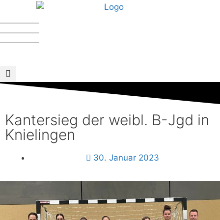
Kantersieg der weibl. B-Jgd in
Knielingen
Verein
30. Januar 2023
Sportangebote
Beiträge
Kalender