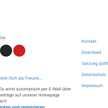
 Us
Kontakt
Download
Satzung (pdf
Datenschutz
iere Dich als Freund...
Impressum
 Du wirst automatisch per E-Mail über
eiträge auf unserer Homepage
ert!
licken und registrieren