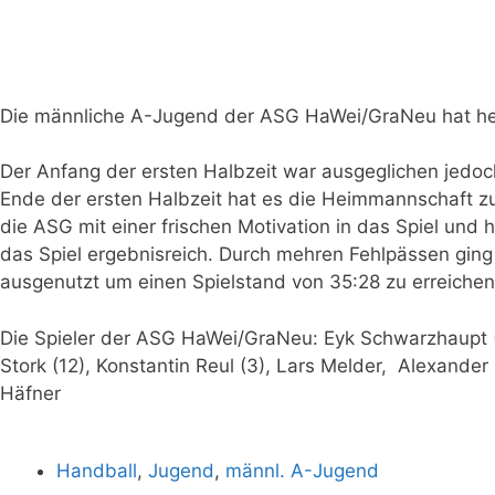
Die männliche A-Jugend der ASG HaWei/GraNeu hat heu
Der Anfang der ersten Halbzeit war ausgeglichen jedoc
Ende der ersten Halbzeit hat es die Heimmannschaft zur
die ASG mit einer frischen Motivation in das Spiel un
das Spiel ergebnisreich. Durch mehren Fehlpässen ging 
ausgenutzt um einen Spielstand von 35:28 zu erreiche
Die Spieler der ASG HaWei/GraNeu: Eyk Schwarzhaupt (6
Stork (12), Konstantin Reul (3), Lars Melder, Alexander 
Häfner
Handball
,
Jugend
,
männl. A-Jugend