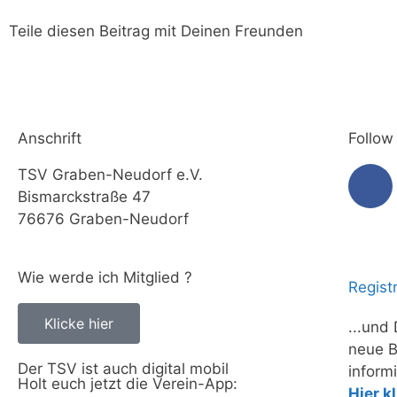
Teile diesen Beitrag mit Deinen Freunden
Anschrift
Follow
TSV Graben-Neudorf e.V.
Bismarckstraße 47
76676 Graben-Neudorf
Wie werde ich Mitglied ?
Registr
Klicke hier
...und
neue B
Der TSV ist auch digital mobil
informi
Holt euch jetzt die Verein-App:
Hier k