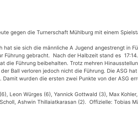
te gegen die Turnerschaft Mühlburg mit einem Spiels
h hat sie sich die männliche A Jugend angestrengt in 
 Führung gebracht. Nach der Halbzeit stand es 17:14. I
d hat die Führung beibehalten. Trotz mehren Hinausstel
der Ball verloren jedoch nicht die Führung. Die ASG hat
n. Damit wurden die ersten zwei Punkte von der ASG er
), Leon Würges (6), Yannick Gottwald (3), Max Kohler,
Scholl, Ashwin Thillaiatkarasan (2). Offizielle: Tobias 