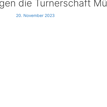
en die Turnerschaft Mü
20. November 2023