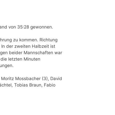
tand von 35:28 gewonnen.
Führung zu kommen. Richtung
n der zweiten Halbzeit ist
lungen beider Mannschaften war
 die letzten Minuten
rungen.
 Moritz Mossbacher (3), David
Mächtel, Tobias Braun, Fabio