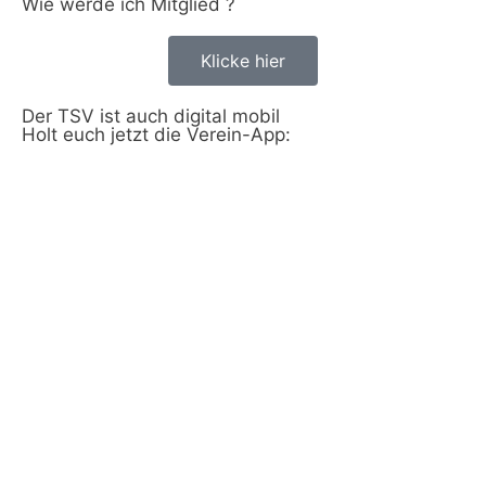
Wie werde ich Mitglied ?
Login
Klicke hier
Der TSV ist auch digital mobil
Holt euch jetzt die Verein-App: