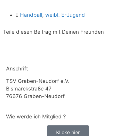
Download
Handball
,
weibl. E-Jugend
Login
Teile diesen Beitrag mit Deinen Freunden
Anschrift
TSV Graben-Neudorf e.V.
Bismarckstraße 47
76676 Graben-Neudorf
Wie werde ich Mitglied ?
Klicke hier