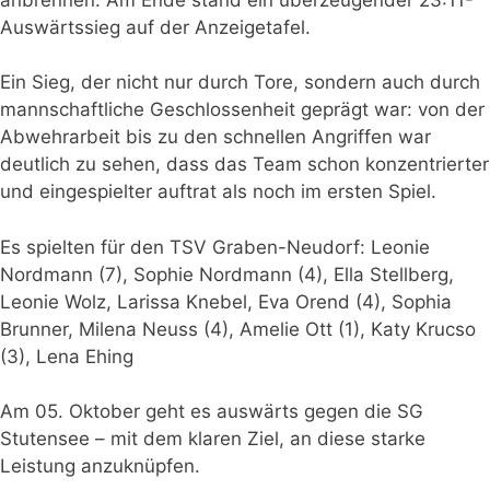
Auswärtssieg auf der Anzeigetafel.
Ein Sieg, der nicht nur durch Tore, sondern auch durch
mannschaftliche Geschlossenheit geprägt war: von der
Abwehrarbeit bis zu den schnellen Angriffen war
deutlich zu sehen, dass das Team schon konzentrierter
und eingespielter auftrat als noch im ersten Spiel.
Es spielten für den TSV Graben-Neudorf: Leonie
Verein
Nordmann (7), Sophie Nordmann (4), Ella Stellberg,
Sportangebote
Leonie Wolz, Larissa Knebel, Eva Orend (4), Sophia
Brunner, Milena Neuss (4), Amelie Ott (1), Katy Krucso
Beiträge
(3), Lena Ehing
Kalender
Am 05. Oktober geht es auswärts gegen die SG
Stutensee – mit dem klaren Ziel, an diese starke
Mitglied
Leistung anzuknüpfen.
werden