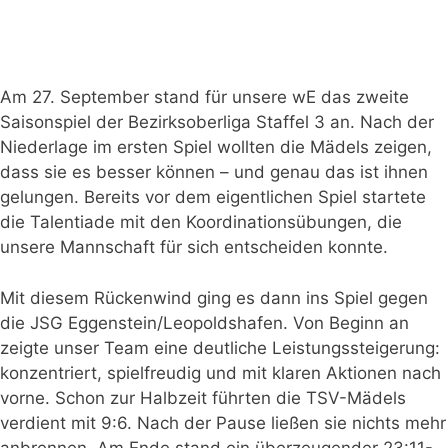
Am 27. September stand für unsere wE das zweite
Saisonspiel der Bezirksoberliga Staffel 3 an. Nach der
Niederlage im ersten Spiel wollten die Mädels zeigen,
dass sie es besser können – und genau das ist ihnen
gelungen. Bereits vor dem eigentlichen Spiel startete
die Talentiade mit den Koordinationsübungen, die
unsere Mannschaft für sich entscheiden konnte.
Mit diesem Rückenwind ging es dann ins Spiel gegen
die JSG Eggenstein/Leopoldshafen. Von Beginn an
zeigte unser Team eine deutliche Leistungssteigerung:
konzentriert, spielfreudig und mit klaren Aktionen nach
vorne. Schon zur Halbzeit führten die TSV-Mädels
verdient mit 9:6. Nach der Pause ließen sie nichts mehr
anbrennen. Am Ende stand ein überzeugender 23:11-