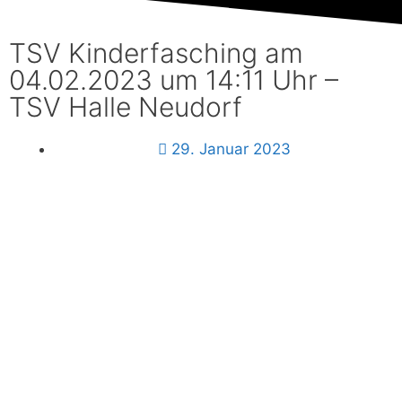
Mitglied
werden
TSV Kinderfasching am
04.02.2023 um 14:11 Uhr –
Download
TSV Halle Neudorf
Login
29. Januar 2023