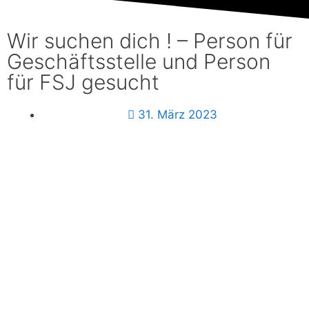
Mitglied
werden
Wir suchen dich ! – Person für
Geschäftsstelle und Person
Download
für FSJ gesucht
Login
31. März 2023