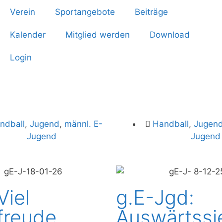
Verein
Sportangebote
Beiträge
Kalender
Mitglied werden
Download
Login
ndball
,
Jugend
,
männl. E-
Handball
,
Jugen
Jugend
Jugend
Viel
g.E-Jgd:
freude,
Auswärtssi