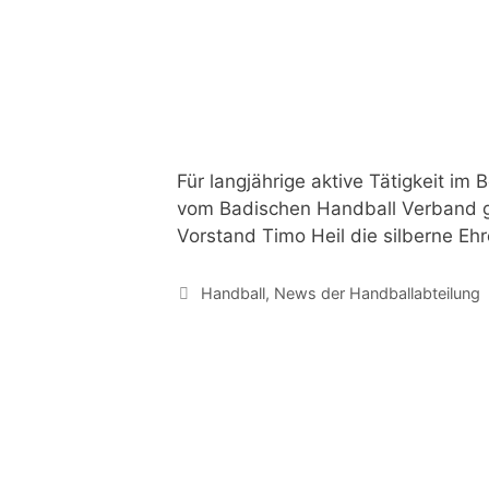
Für langjährige aktive Tätigkeit im
vom Badischen Handball Verband g
Vorstand Timo Heil die silberne Eh
Handball
,
News der Handballabteilung