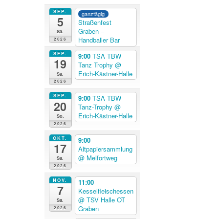
SEP.
ganztägig
5
Straßenfest
Graben –
Sa.
Handballer Bar
2026
SEP.
9:00
TSA TBW
19
Tanz Trophy
@
Erich-Kästner-Halle
Sa.
2026
SEP.
9:00
TSA TBW
20
Tanz-Trophy
@
Erich-Kästner-Halle
So.
2026
OKT.
9:00
17
Altpapiersammlung
@ Melfortweg
Sa.
2026
NOV.
11:00
7
Kesselfleischessen
@ TSV Halle OT
Sa.
Graben
2026