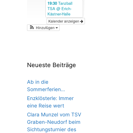
19:30
Tanzball
TSA
@ Erich-
Kästner-Halle
Kalender anzeigen
Hinzufügen
Neueste Beiträge
Ab in die
Sommerferien…
Enzklösterle: Immer
eine Reise wert
Clara Munzel vom TSV
Graben-Neudorf beim
Sichtungsturnier des