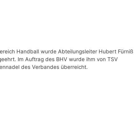
 Bereich Handball wurde Abteilungsleiter Hubert Fürniß
eehrt. Im Auftrag des BHV wurde ihm von TSV
rennadel des Verbandes überreicht.