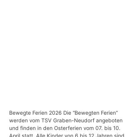
Bewegte Ferien 2026 Die “Bewegten Ferien”
werden vom TSV Graben-Neudorf angeboten
und finden in den Osterferien vom 07. bis 10.
April statt. Alle Kinder von 6 bis 12 Jahren sind