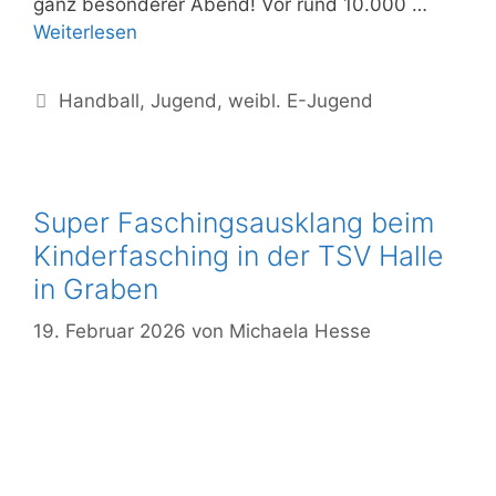
ganz besonderer Abend! Vor rund 10.000 …
Weiterlesen
Handball
,
Jugend
,
weibl. E-Jugend
Super Faschingsausklang beim
Kinderfasching in der TSV Halle
in Graben
19. Februar 2026
von
Michaela Hesse