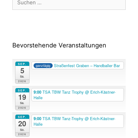
Bevorstehende Veranstaltungen
SEP.
Straßenfest Graben – Handballer Bar
ganztägig
5
Sa.
2026
SEP.
9:00
TSA TBW Tanz Trophy
@ Erich-Kästner-
19
Halle
Sa.
2026
SEP.
9:00
TSA TBW Tanz-Trophy
@ Erich-Kästner-
20
Halle
So.
2026