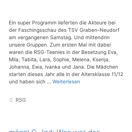
Ein super Programm lieferten die Akteure bei
der Faschingsschau des TSV Graben-Neudorf
am vergangenen Samstag. Und mittendrin
unsere Gruppen. Zum ersten Mal mit dabei
waren die RSG-Teenies in der Besetzung Eva,
Mila, Tabita, Lara, Sophie, Melena, Ksenja,
Johanna, Ewa, Ivanka und Jana. Die Mädchen
starten dieses Jahr alle in der Altersklasse 11/12
und haben sich …
Weiterlesen
Verein
Sportangebote
RSG
Beiträge
Kalender