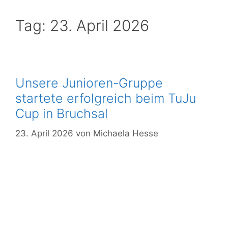
Mitglied
Tag:
23. April 2026
werden
Download
Login
Unsere Junioren-Gruppe
startete erfolgreich beim TuJu
Cup in Bruchsal
23. April 2026
von
Michaela Hesse