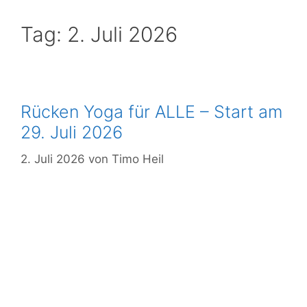
Mitglied
Tag:
2. Juli 2026
werden
Download
Login
Rücken Yoga für ALLE – Start am
29. Juli 2026
2. Juli 2026
von
Timo Heil