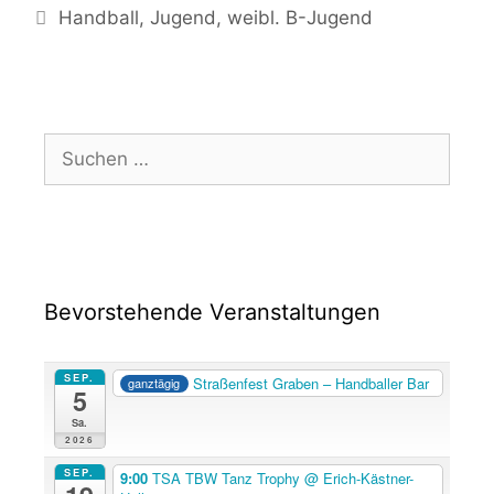
Handball
,
Jugend
,
weibl. B-Jugend
Bevorstehende Veranstaltungen
SEP.
Straßenfest Graben – Handballer Bar
ganztägig
5
Sa.
2026
SEP.
9:00
TSA TBW Tanz Trophy
@ Erich-Kästner-