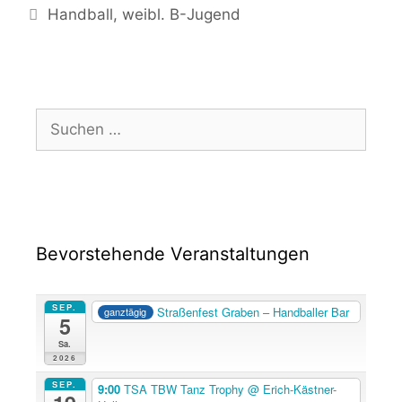
Handball
,
weibl. B-Jugend
Bevorstehende Veranstaltungen
SEP.
Straßenfest Graben – Handballer Bar
ganztägig
5
Sa.
2026
SEP.
9:00
TSA TBW Tanz Trophy
@ Erich-Kästner-