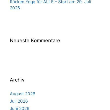
Rücken Yoga für ALLE – Start am 29. Juli
2026
Verein
Neueste Kommentare
Sportangebote
Beiträge
Kalender
Archiv
Mitglied
werden
August 2026
Juli 2026
Download
Juni 2026