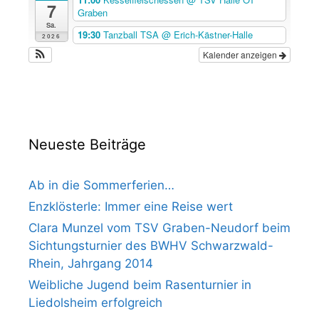
7
Graben
Sa.
19:30
Tanzball TSA
@ Erich-Kästner-Halle
2026
Kalender anzeigen
Neueste Beiträge
Ab in die Sommerferien…
Enzklösterle: Immer eine Reise wert
Clara Munzel vom TSV Graben-Neudorf beim
Sichtungsturnier des BWHV Schwarzwald-
Rhein, Jahrgang 2014
Weibliche Jugend beim Rasenturnier in
Liedolsheim erfolgreich